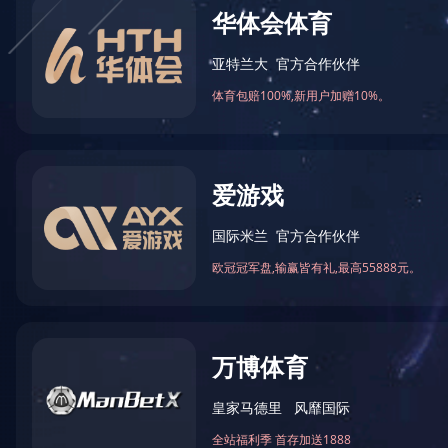
关于公司

公司简介
爱游戏官方端网站登录入口
业务介绍
公司资质
新闻动态

爱游戏官方端网站登录入口
行业新闻
产品中心

储存类压力容器
换热类压力容器
反应类压力容器
分离类
案例展示
人才招聘
联系我们
开户许可证
2025-10-13 13:22:32
1